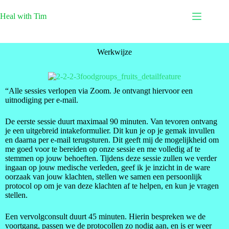
Heal with Tim
Werkwijze
“Alle sessies verlopen via Zoom. Je ontvangt hiervoor een
uitnodiging per e-mail.
De eerste sessie duurt maximaal 90 minuten. Van tevoren ontvang
je een uitgebreid intakeformulier. Dit kun je op je gemak invullen
en daarna per e-mail terugsturen. Dit geeft mij de mogelijkheid om
me goed voor te bereiden op onze sessie en me volledig af te
stemmen op jouw behoeften. Tijdens deze sessie zullen we verder
ingaan op jouw medische verleden, geef ik je inzicht in de ware
oorzaak van jouw klachten, stellen we samen een persoonlijk
protocol op om je van deze klachten af te helpen, en kun je vragen
stellen.
Een vervolgconsult duurt 45 minuten. Hierin bespreken we de
voortgang, passen we de protocollen zo nodig aan, en is er weer