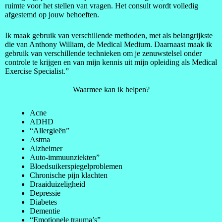
ruimte voor het stellen van vragen. Het consult wordt volledig
afgestemd op jouw behoeften.
Ik maak gebruik van verschillende methoden, met als belangrijkste
die van Anthony William, de Medical Medium. Daarnaast maak ik
gebruik van verschillende technieken om je zenuwstelsel onder
controle te krijgen en van mijn kennis uit mijn opleiding als Medical
Exercise Specialist.”
Waarmee kan ik helpen?
Acne
ADHD
“Allergieën”
Astma
Alzheimer
Auto-immuunziekten”
Bloedsuikerspiegelproblemen
Chronische pijn klachten
Draaiduizeligheid
Depressie
Diabetes
Dementie
“Emotionele trauma’s”