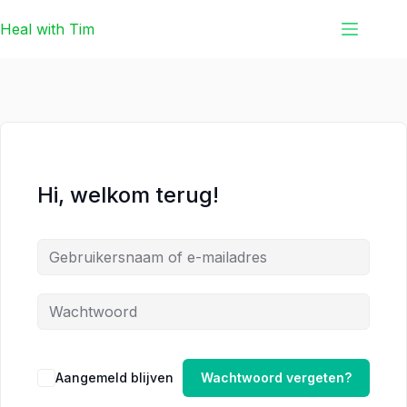
Ga
Ga
Heal with Tim
naar
naar
de
de
inhoud
inhoud
Hi, welkom terug!
Aangemeld blijven
Wachtwoord vergeten?