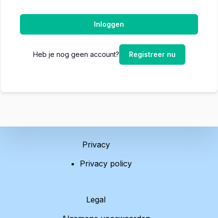
Inloggen
Heb je nog geen account?
Registreer nu
Privacy
Privacy policy
Legal