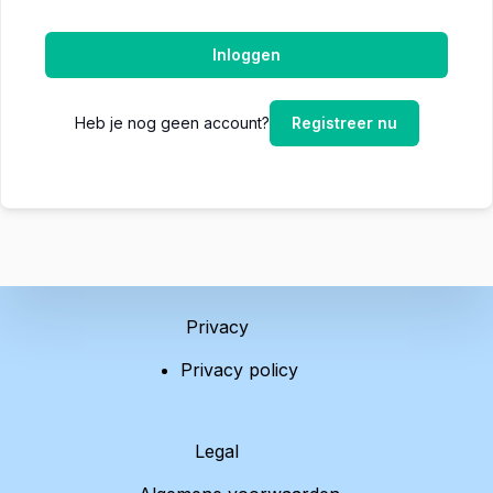
Inloggen
Heb je nog geen account?
Registreer nu
Privacy
Privacy policy
Legal