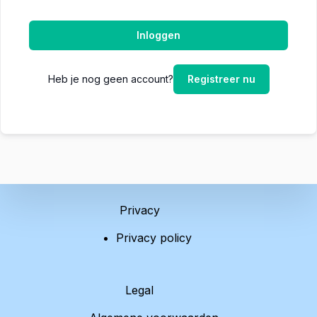
Inloggen
Heb je nog geen account?
Registreer nu
Privacy
Privacy policy
Legal