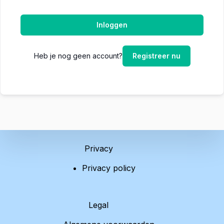
Inloggen
Heb je nog geen account?
Registreer nu
Privacy
Privacy policy
Legal