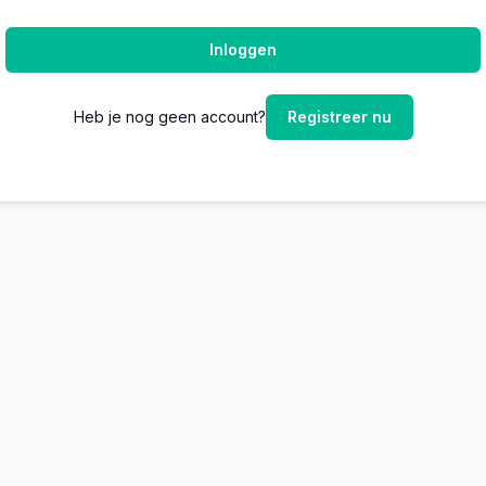
Inloggen
Heb je nog geen account?
Registreer nu